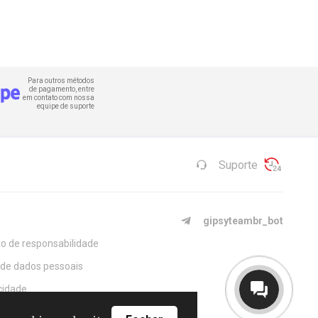
Para outros métodos
de pagamento, entre
em contato com nossa
equipe de suporte
Suporte
gipsyteambr_bot
o de responsabilidade
de dados pessoais
acidade