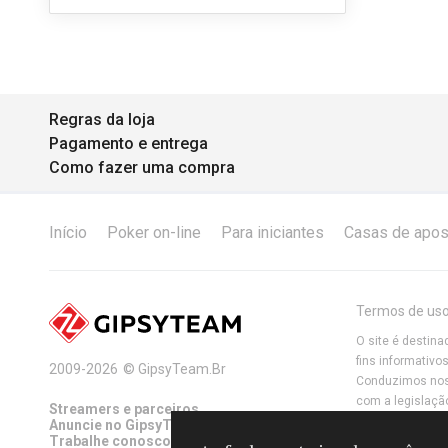
Regras da loja
Pagamento e entrega
Como fazer uma compra
Início
Poker on-line
Para iniciantes
Casas de apos
Termos de uso 
O site é destin
fins informativo
2009-2026
©
GipsyTeam.Br
Conduzimos nos
com a legislação
Streamers e parceiros
Anuncie no GipsyTeam
Trabalhe conosco