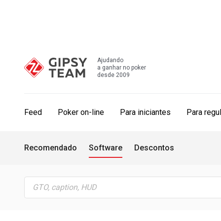
Ajudando
a ganhar no poker
desde 2009
Feed
Poker on-line
Para iniciantes
Para regu
Recomendado
Software
Descontos