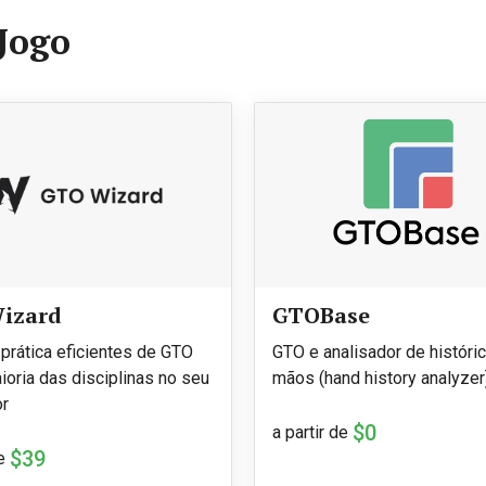
 Jogo
izard
GTOBase
prática eficientes de GTO
GTO e analisador de históri
ioria das disciplinas no seu
mãos (hand history analyzer
r
$0
a partir de
$39
e