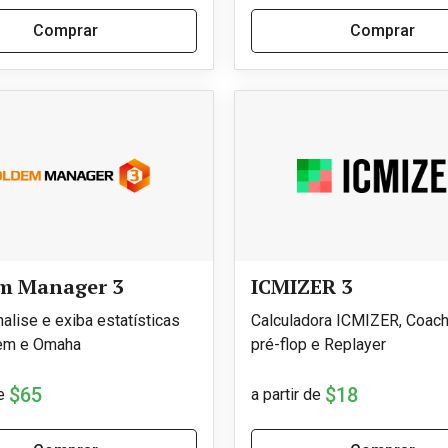
Comprar
Comprar
m Manager 3
ICMIZER 3
nalise e exiba estatísticas
Calculadora ICMIZER, Coac
em e Omaha
pré-flop e Replayer
$65
$18
e
a partir de