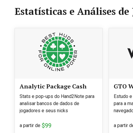
Estatísticas e Análises de
Analytic Package Cash
GTO W
Stats e pop-ups do Hand2Note para
Estudo e 
analisar bancos de dados de
para a ma
jogadores e seus nicks
navegado
$99
a partir de
a partir d