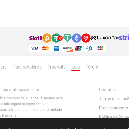
tas
Para regulares
Freerolls
Loja
Fórum
dos materiais do site
Contatos
ado a maiores de 18 anos, é apenas para
Termo de Isençã
s e não organiza jogos de azar.
Processamento 
sas atividades em total conformidade
 brasileira.
Política de Priv
Os autores