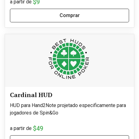
$9
a partir de
Comprar
Cardinal HUD
HUD para Hand2Note projetado especificamente para
jogadores de Spin&Go
$49
a partir de