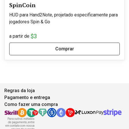
SpinCoin
HUD para Hand2Note, projetado especificamente para
jogadores Spin & Go
$3
a partir de
Comprar
Regras da loja
Pagamento e entrega
Como fazer uma compra
Para outros métodos
de pagamento, entre
em contato com nossa