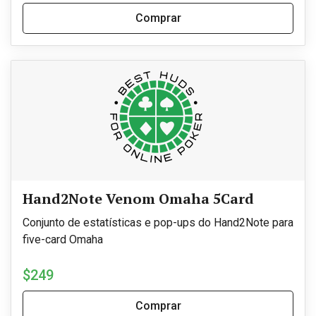
Comprar
Hand2Note Venom Omaha 5Card
Conjunto de estatísticas e pop-ups do Hand2Note para
five-card Omaha
$249
Comprar