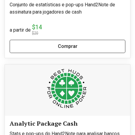
Conjunto de estatísticas e pop-ups Hand2Note de
assinatura para jogadores de cash
$14
a partir de
$20
Comprar
Analytic Package Cash
Stats e pop-ups do Hand2Note para analisar bancos