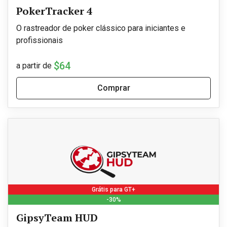
PokerTracker 4
O rastreador de poker clássico para iniciantes e
profissionais
$64
a partir de
Comprar
Grátis para GT+
-30%
GipsyTeam HUD