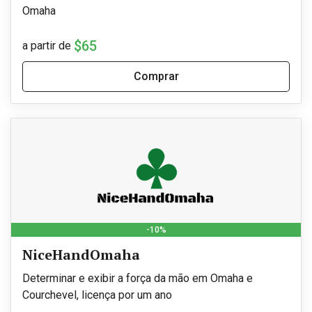
Omaha
$65
a partir de
Comprar
-10%
NiceHandOmaha
Determinar e exibir a força da mão em Omaha e
Courchevel, licença por um ano