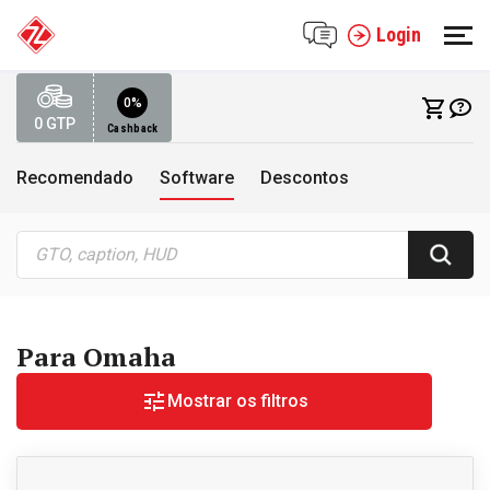
Login
0%
0
GTP
Cashback
Recomendado
Software
Descontos
Para Omaha
Mostrar os filtros