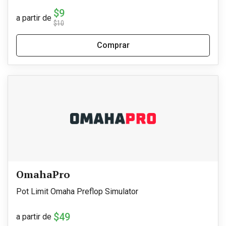
$9
a partir de
$10
Comprar
OmahaPro
Pot Limit Omaha Preflop Simulator
$49
a partir de