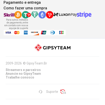
Pagamento e entrega
Como fazer uma compra
Para outros métodos
de pagamento, entre
em contato com nossa
equipe de suporte
2009-2026
©
GipsyTeam.Br
Streamers e parceiros
Anuncie no GipsyTeam
Trabalhe conosco
Suporte