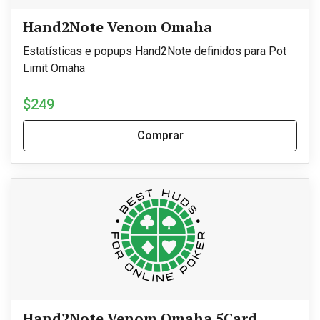
Hand2Note Venom Omaha
Estatísticas e popups Hand2Note definidos para Pot
Limit Omaha
$249
Comprar
Hand2Note Venom Omaha 5Card