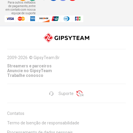
Para outros métodos
de pagamento, entre
em contato com nossa
equipe de suporte
2009-2026
©
GipsyTeam.Br
Streamers e parceiros
Anuncie no GipsyTeam
Trabalhe conosco
Suporte
Contatos
Termo de Isenção de responsabilidade
Processamento de dados pessoais