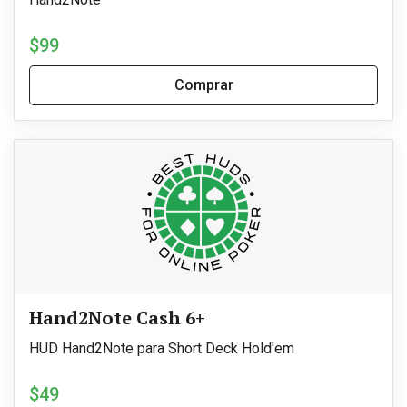
$99
Comprar
Hand2Note Cash 6+
HUD Hand2Note para Short Deck Hold'em
$49