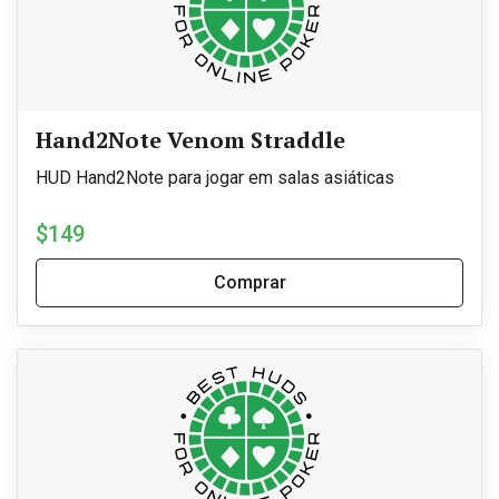
Hand2Note Venom Straddle
HUD Hand2Note para jogar em salas asiáticas
$149
Comprar