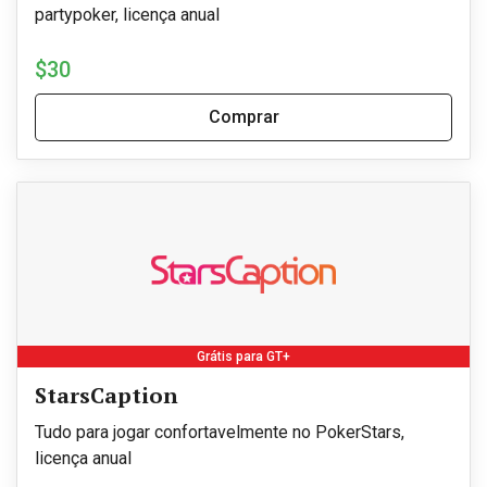
partypoker, licença anual
$30
Comprar
Grátis para GT+
StarsCaption
Tudo para jogar confortavelmente no PokerStars,
licença anual