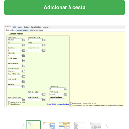
Adicionar à cesta