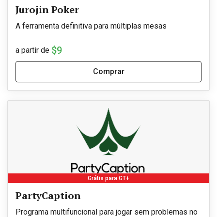
Jurojin Poker
A ferramenta definitiva para múltiplas mesas
$9
a partir de
Comprar
Grátis para GT+
PartyCaption
Programa multifuncional para jogar sem problemas no