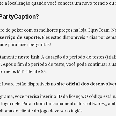
a localização quando você conecta um novo torneio ou f
 PartyCaption?
e de poker com os melhores preços na loja GipsyTeam. Nós
serviço de suporte
. Eles estão disponíveis 7 dias por se
tade para fazer perguntas!
uitamente
neste link
. A duração do período de testes (trial
. Após o fim do período de teste, você pode continuar a 
torneios MTT de até $3.
oftware estão disponíveis no
site oficial dos desenvolve
ama, você precisa inserir o ID da licença. O código está na
r login nele. Para o bom funcionamento dos softwares,, a
ioma do cliente do jogo deve ser o inglês.