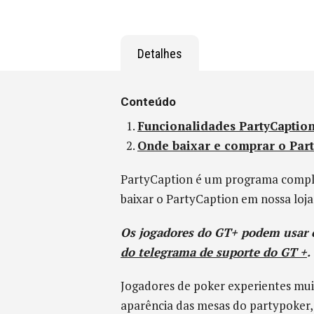
Detalhes
Conteúdo
Funcionalidades PartyCaptio
Onde baixar e comprar o Par
PartyCaption é um programa compl
baixar o PartyCaption em nossa loja
Os jogadores do GT+ podem usar o 
do telegrama de suporte do GT +
.
Jogadores de poker experientes muit
aparência das mesas do partypoker, 