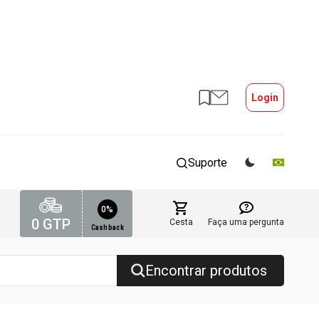
Login
Suporte
0%
0
GTP
Cesta
Faça uma pergunta
Cashback
Encontrar produtos