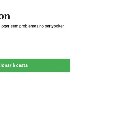
ion
 jogar sem problemas no partypoker,
ionar à cesta