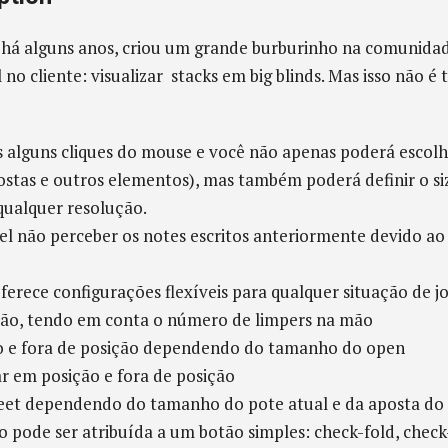
há alguns anos, criou um grande burburinho na comunidad
no cliente: visualizar stacks em big blinds. Mas isso não é
 alguns cliques do mouse e você não apenas poderá escolhe
ostas e outros elementos), mas também poderá definir o siz
qualquer resolução.
vel não perceber os notes escritos anteriormente devido 
ferece configurações flexíveis para qualquer situação de jo
ção, tendo em conta o número de limpers na mão
 e fora de posição dependendo do tamanho do open
r em posição e fora de posição
eet dependendo do tamanho do pote atual e da aposta do
o pode ser atribuída a um botão simples: check-fold, check