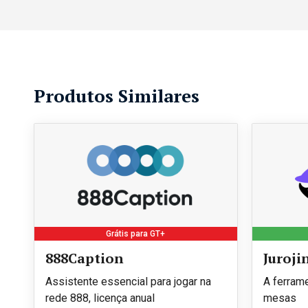
Produtos Similares
Grátis para GT+
888Caption
Juroji
Assistente essencial para jogar na
A ferrame
rede 888, licença anual
mesas