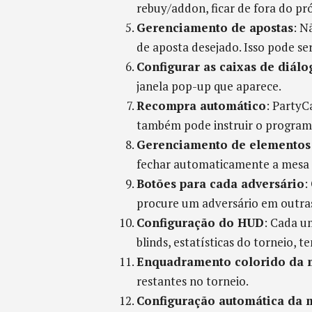
rebuy/addon, ficar de fora do pr
Gerenciamento de apostas
: N
de aposta desejado. Isso pode se
Configurar as caixas de diálo
janela pop-up que aparece.
Recompra automático
: PartyC
também pode instruir o program
Gerenciamento de elementos
fechar automaticamente a mesa ap
Botões para cada adversário
:
procure um adversário em outras
Configuração do HUD
: Cada um
blinds, estatísticas do torneio, 
Enquadramento colorido da 
restantes no torneio.
Configuração automática da 