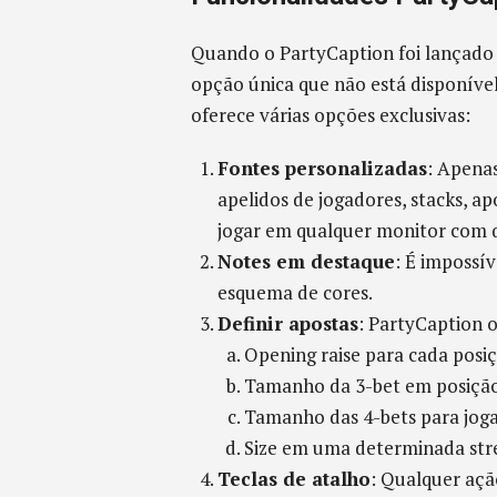
Quando o PartyCaption foi lançado 
opção única que não está disponível 
oferece várias opções exclusivas:
Fontes personalizadas
: Apenas
apelidos de jogadores, stacks, ap
jogar em qualquer monitor com 
Notes em destaque
: É impossí
esquema de cores.
Definir apostas
: PartyCaption o
Opening raise para cada posi
Tamanho da 3-bet em posição
Tamanho das 4-bets para joga
Size em uma determinada str
Teclas de atalho
: Qualquer açã