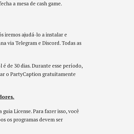
echa a mesa de cash game.
 iremos ajudá-lo a instalar e
mana via Telegram e Discord. Todas as
)l é de 30 dias. Durante esse período,
usar o PartyCaption gratuitamente
dores.
 guia License. Para fazer isso, você
mbos os programas devem ser