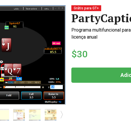
Grátis para GT+
PartyCapt
Programa multifuncional para
licença anual
$30
Adic