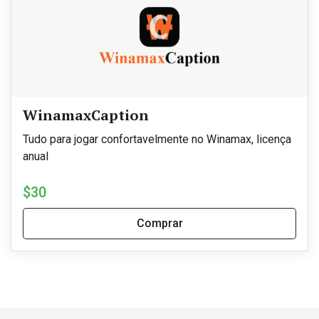
WinamaxCaption
Tudo para jogar confortavelmente no Winamax, licença
anual
$30
Comprar