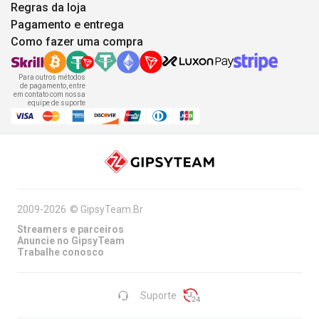
Regras da loja
Pagamento e entrega
Como fazer uma compra
Para outros métodos
de pagamento, entre
em contato com nossa
equipe de suporte
2009-2026
©
GipsyTeam.Br
Streamers e parceiros
Anuncie no GipsyTeam
Trabalhe conosco
Suporte