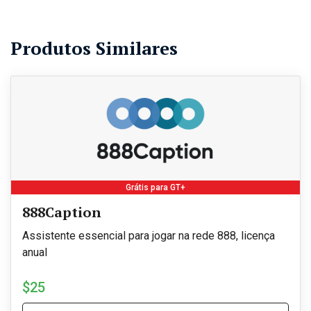
Produtos Similares
Grátis para GT+
888Caption
Assistente essencial para jogar na rede 888, licença
anual
$25