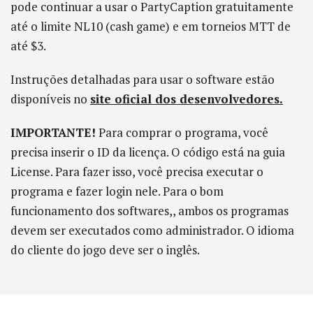
pode continuar a usar o PartyCaption gratuitamente
até o limite NL10 (cash game) e em torneios MTT de
até $3.
Instruções detalhadas para usar o software estão
disponíveis no
site oficial dos desenvolvedores.
IMPORTANTE!
Para comprar o programa, você
precisa inserir o ID da licença. O código está na guia
License. Para fazer isso, você precisa executar o
programa e fazer login nele. Para o bom
funcionamento dos softwares,, ambos os programas
devem ser executados como administrador. O idioma
do cliente do jogo deve ser o inglês.