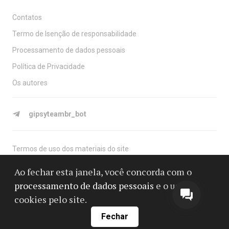
Contatos
Termo de Isenção de responsabilidade
Processamento de dados pessoais
Política de Privacidade
Os autores
gipsyteambr_bot
Termos de uso dos materiais do site
O site é destinado a maiores de 18 anos, é apenas para fins
Ao fechar esta janela, você concorda com o
informativos e não organiza jogos de azar. Conduzimos nossas
processamento de dados pessoais
e o uso de
atividades em total conformidade com a legislação brasileira.
cookies pelo site.
Fechar