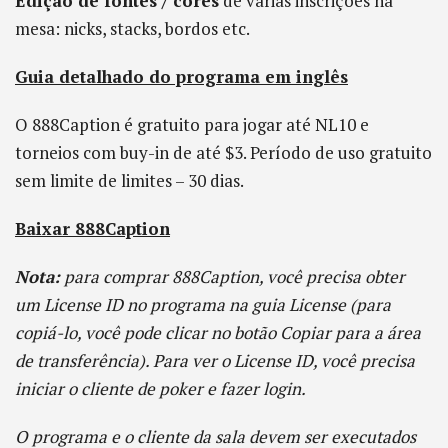
Edição de fontes / cores
de várias inscrições na
mesa: nicks, stacks, bordos etc.
Guia detalhado do programa em inglês
O 888Caption é gratuito para jogar até NL10 e
torneios com buy-in de até $3. Período de uso gratuito
sem limite de limites – 30 dias.
Baixar 888Caption
Nota:
para comprar 888Caption, você precisa obter
um License ID no programa na guia License (para
copiá-lo, você pode clicar no botão Copiar para a área
de transferência). Para ver o License ID, você precisa
iniciar o cliente de poker e fazer login.
O programa e o cliente da sala devem ser executados