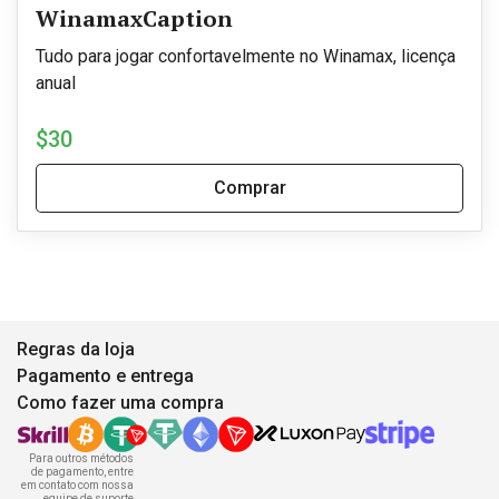
WinamaxCaption
Tudo para jogar confortavelmente no Winamax, licença
anual
$30
Comprar
Regras da loja
Pagamento e entrega
Como fazer uma compra
Para outros métodos
de pagamento, entre
em contato com nossa
equipe de suporte