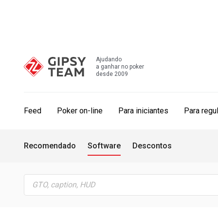
Ajudando
a ganhar no poker
desde 2009
Feed
Poker on-line
Para iniciantes
Para regu
Recomendado
Software
Descontos