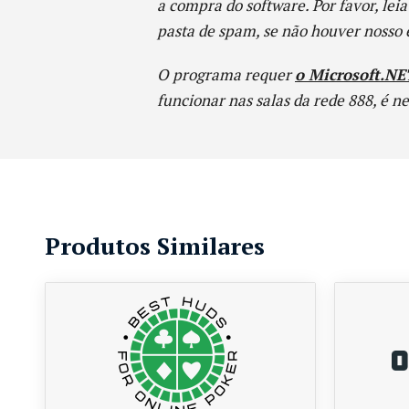
a compra do software. Por favor, lei
pasta de spam, se não houver nosso 
O programa requer
o Microsoft.N
funcionar nas salas da rede 888, é n
Produtos Similares