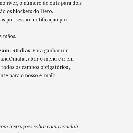
o river, o número de outs para dois
ão os blockers do Hero.
s por sessão; notificação por
e mãos.
eam: 30 dias
. Para ganhar um
HandOmaha, abrir o menu e ir em
todos os campos obrigatórios ,
ante para o nosso e-mail:
m instruções sobre como concluir