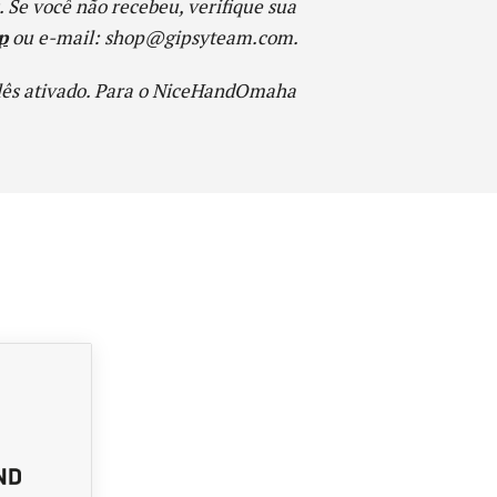
. Se você não recebeu, verifique sua
p
ou e-mail: shop@gipsyteam.com.
lês ativado. Para o NiceHandOmaha