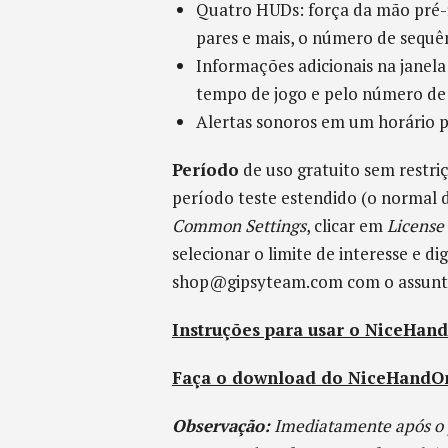
Quatro HUDs: força da mão pré-fl
pares e mais, o número de sequê
Informações adicionais na janel
tempo de jogo e pelo número de
Alertas sonoros em um horário 
Período
de uso gratuito sem restri
período teste estendido (o normal d
Common Settings
, clicar em
License
selecionar o limite de interesse e di
shop@gipsyteam.com com o assunt
Instruções para usar o NiceHan
Faça o download do NiceHand
Observação:
Imediatamente após o 