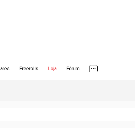
lares
Freerolls
Loja
Fórum