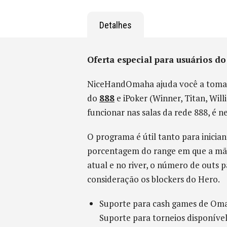
Detalhes
Oferta especial para usuários 
NiceHandOmaha ajuda você a tomar 
do
888
e iPoker (Winner, Titan, Will
funcionar nas salas da rede 888, é n
O programa é útil tanto para inicia
porcentagem do range em que a mão 
atual e no river, o número de outs 
consideração os blockers do Hero.
Suporte para cash games de Oma
Suporte para torneios disponível