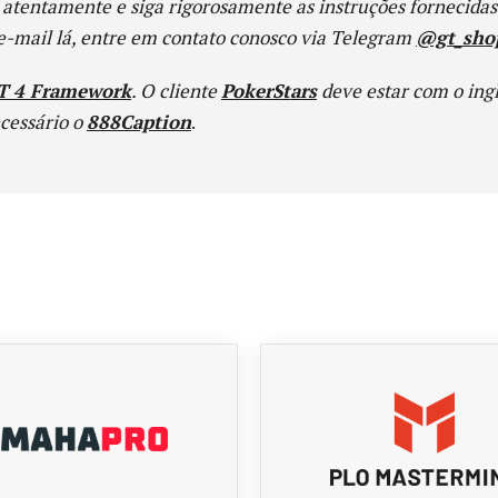
a atentamente e siga rigorosamente as instruções fornecidas
e-mail lá, entre em contato conosco via Telegram
@gt_sho
ET 4 Framework
. O cliente
PokerStars
deve estar com o ing
ecessário o
888Caption
.