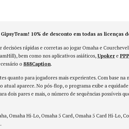
do GipsyTeam! 10% de desconto em todas as licenças
decisões rápidas e corretas ao jogar Omaha e Courchevel
iamHill), bem como nos aplicativos asiáticos,
Upoker
e
PPP
ecessário o
888Caption
.
ntes quanto para jogadores mais experientes. Com base na mã
atual aparece. No pós-flop, o programa exibe a equidade
para dois pares e mais, o número de sequências possíveis 
ha, Omaha Hi-Lo, Omaha 5 Card, Omaha 5 Card Hi-Lo, Cou
.