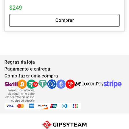
$249
Comprar
Regras da loja
Pagamento e entrega
Como fazer uma compra
Para outros métodos
de pagamento, entre
em contato com nossa
equipe de suporte