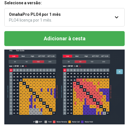
Selecione a versão:
OmahaPro PLO4 por 1 mês
PLO4 licença por 1 mês.
Adicionar à cesta