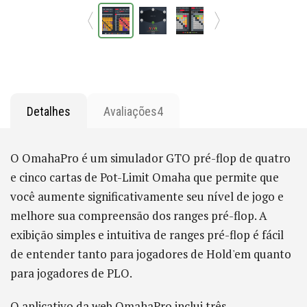
Detalhes
Avaliações
4
O OmahaPro é um simulador GTO pré-flop de quatro
e cinco cartas de Pot-Limit Omaha que permite que
você aumente significativamente seu nível de jogo e
melhore sua compreensão dos ranges pré-flop. A
exibição simples e intuitiva de ranges pré-flop é fácil
de entender tanto para jogadores de Hold'em quanto
para jogadores de PLO.
O aplicativo da web OmahaPro inclui três