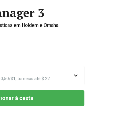
nager 3
atísticas em Holdem e Omaha
$0,50/$1, torneios até $ 22.
ionar à cesta