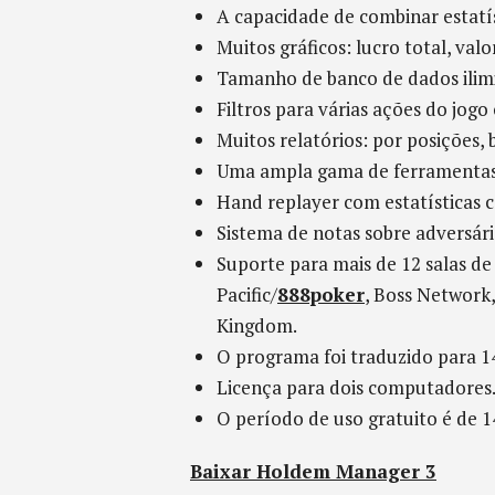
A capacidade de combinar estatí
Muitos gráficos: lucro total, val
Tamanho de banco de dados ilim
Filtros para várias ações do jog
Muitos relatórios: por posições, 
Uma ampla gama de ferramentas p
Hand replayer com estatísticas 
Sistema de notas sobre adversári
Suporte para mais de 12 salas de
Pacific/
888poker
, Boss Network
Kingdom.
O programa foi traduzido para 14
Licença para dois computadores
O período de uso gratuito é de 14
Baixar Holdem Manager 3