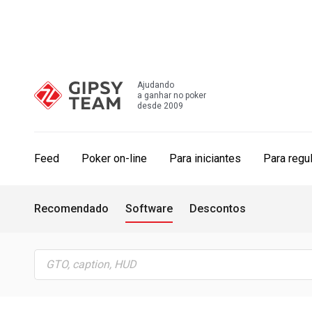
Ajudando
a ganhar no poker
desde 2009
Feed
Poker on-line
Para iniciantes
Para regu
Recomendado
Software
Descontos