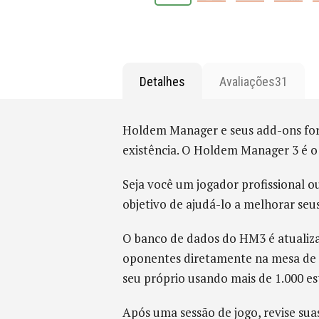
Detalhes
Avaliações
31
Holdem Manager e seus add-ons fora
existência. O Holdem Manager 3 é 
Seja você um jogador profissional o
objetivo de ajudá-lo a melhorar se
O banco de dados do HM3 é atualiza
oponentes diretamente na mesa de p
seu próprio usando mais de 1.000 est
Após uma sessão de jogo, revise su