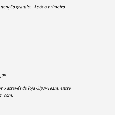
enção gratuita. Após o primeiro
,99.
 3 através da loja GipsyTeam, entre
m.com.