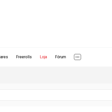
lares
Freerolls
Loja
Fórum