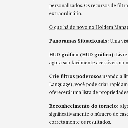
personalizados. Os recursos de filt
extraordinário.
O que há de novo no Holdem Manag
Panoramas Situacionais:
Uma visã
HUD gráfico (HUD gráfico):
Livre
agora são facilmente acessíveis no
Crie filtros poderosos
usando a l
Language), você pode criar rapidam
oferecerá uma lista de propriedades
Reconhecimento do torneio:
alg
significativamente o número de cas
corretamente os resultados.