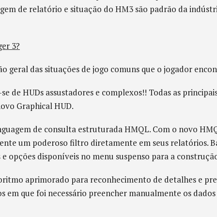
ragem de relatório e situação do HM3 são padrão da indústr
er 3?
o geral das situações de jogo comuns que o jogador encon
-se de HUDs assustadores e complexos!! Todas as principais
 novo Graphical HUD.
inguagem de consulta estruturada HMQL. Com o novo H
ente um poderoso filtro diretamente em seus relatórios. 
 e opções disponíveis no menu suspenso para a construção 
oritmo aprimorado para reconhecimento de detalhes e prem
os em que foi necessário preencher manualmente os dados 