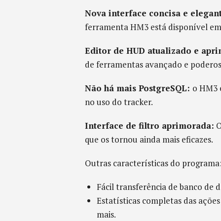
Nova interface concisa e elegan
ferramenta HM3 está disponível em 
Editor de HUD atualizado e apr
de ferramentas avançado e poderoso
Não há mais PostgreSQL:
o HM3 e
no uso do tracker.
Interface de filtro aprimorada:
O
que os tornou ainda mais eficazes.
Outras características do programa
Fácil transferência de banco de
Estatísticas completas das açõe
mais.