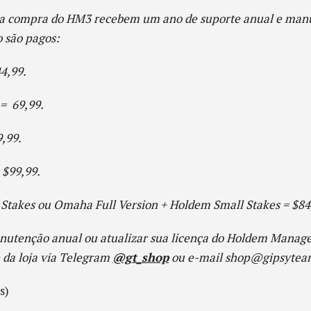
 a compra do HM3 recebem um ano de suporte anual e manut
 são pagos:
4,99.
= 69,99.
,99.
$99,99.
Stakes ou Omaha Full Version + Holdem Small Stakes = $84
utenção anual ou atualizar sua licença do Holdem Manager
 da loja via Telegram
@gt_shop
ou e-mail shop@gipsytea
s)