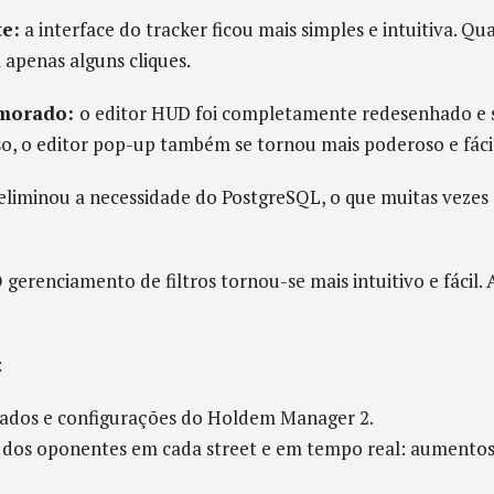
te:
a interface do tracker ficou mais simples e intuitiva. Qua
apenas alguns cliques.
imorado:
o editor HUD foi completamente redesenhado e s
, o editor pop-up também se tornou mais poderoso e fácil
liminou a necessidade do PostgreSQL, o que muitas vezes 
 gerenciamento de filtros tornou-se mais intuitivo e fácil. A
:
 dados e configurações do Holdem Manager 2.
s dos oponentes em cada street e em tempo real: aumentos,