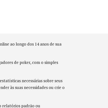
nline ao longo dos 14 anos de sua
gadores de poker, com o simples
tatísticas necessárias sobre seus
der às suas necessidades ou crie o
 relatórios padrão ou