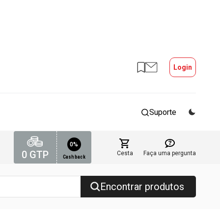
Login
Suporte
0%
0
GTP
Cesta
Faça uma pergunta
Cashback
Encontrar produtos