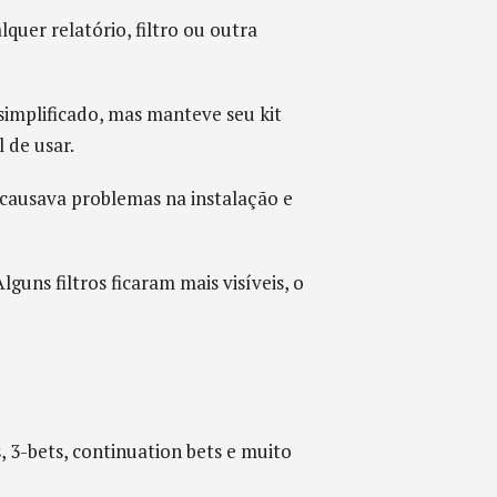
lquer relatório, filtro ou outra
implificado, mas manteve seu kit
 de usar.
causava problemas na instalação e
lguns filtros ficaram mais visíveis, o
 3-bets, continuation bets e muito