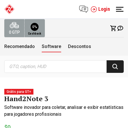
Login
0%
0
GTP
Cashback
Recomendado
Software
Descontos
Grátis para GT+
Hand2Note 3
Software inovador para coletar, analisar e exibir estatísticas
para jogadores profissionais
$0