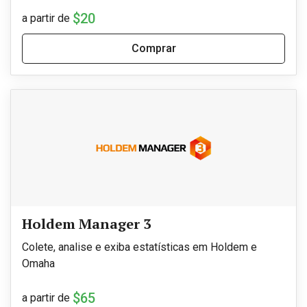
$20
a partir de
Comprar
Holdem Manager 3
Colete, analise e exiba estatísticas em Holdem e
Omaha
$65
a partir de