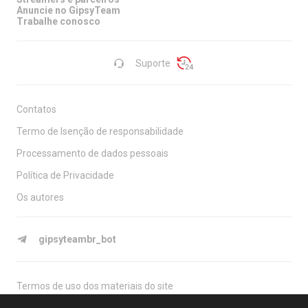
Anuncie no GipsyTeam
Trabalhe conosco
Suporte
Contatos
Termo de Isenção de responsabilidade
Processamento de dados pessoais
Política de Privacidade
Os autores
gipsyteambr_bot
Termos de uso dos materiais do site
O site é destinado a maiores de 18 anos, é apenas para fins