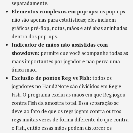
separadamente.
Elementos complexos em pop-ups:
os pop-ups
não são apenas para estatísticas; eles incluem
gráficos pré-flop, notas, mãos e até abas aninhadas
dentro dos pop-ups.
Indicador de mãos não assistidas com
showdown:
permite que você acompanhe todas as
mãos importantes por jogador e não perca uma
única mão..
Exclusão de pontos Reg vs Fish:
todos os
jogadores no Hand2Note são divididos em Reg e
Fish. O programa exclui as mãos em que Reg jogou
contra Fish da amostra total. Essa separação se
deve ao fato de que os regs jogam contra outros
regs muitas vezes de forma diferente do que contra
o Fish, então essas mãos podem distorcer os