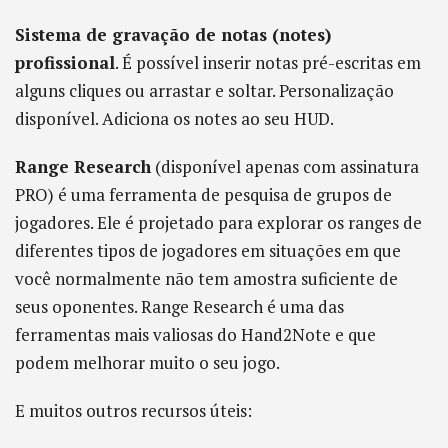
Sistema de gravação de notas (notes)
profissional
. É possível inserir notas pré-escritas em
alguns cliques ou arrastar e soltar. Personalização
disponível. Adiciona os notes ao seu HUD.
Range Research
(disponível apenas com assinatura
PRO) é uma ferramenta de pesquisa de grupos de
jogadores. Ele é projetado para explorar os ranges de
diferentes tipos de jogadores em situações em que
você normalmente não tem amostra suficiente de
seus oponentes. Range Research é uma das
ferramentas mais valiosas do Hand2Note e que
podem melhorar muito o seu jogo.
E muitos outros recursos úteis: