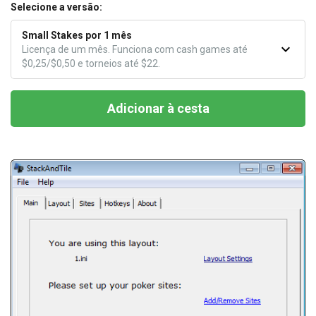
Selecione a versão:
Small Stakes por 1 mês
Licença de um mês. Funciona com cash games até
$0,25/$0,50 e torneios até $22.
Adicionar à cesta