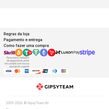
Regras da loja
Pagamento e entrega
Como fazer uma compra
Para outros métodos
de pagamento, entre
em contato com nossa
equipe de suporte
2009-2026
©
GipsyTeam.Br