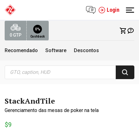
Login
0%
0
GTP
Cashback
Recomendado
Software
Descontos
StackAndTile
Gerenciamento das mesas de poker na tela
$9