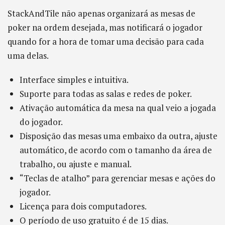
StackAndTile não apenas organizará as mesas de
poker na ordem desejada, mas notificará o jogador
quando for a hora de tomar uma decisão para cada
uma delas.
Interface simples e intuitiva.
Suporte para todas as salas e redes de poker.
Ativação automática da mesa na qual veio a jogada
do jogador.
Disposição das mesas uma embaixo da outra, ajuste
automático, de acordo com o tamanho da área de
trabalho, ou ajuste e manual.
“Teclas de atalho” para gerenciar mesas e ações do
jogador.
Licença para dois computadores.
O período de uso gratuito é de 15 dias.