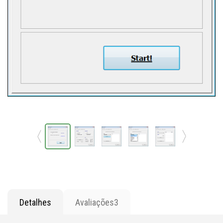
Detalhes
Avaliações
3