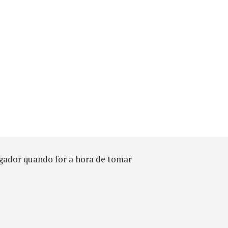
ogador quando for a hora de tomar