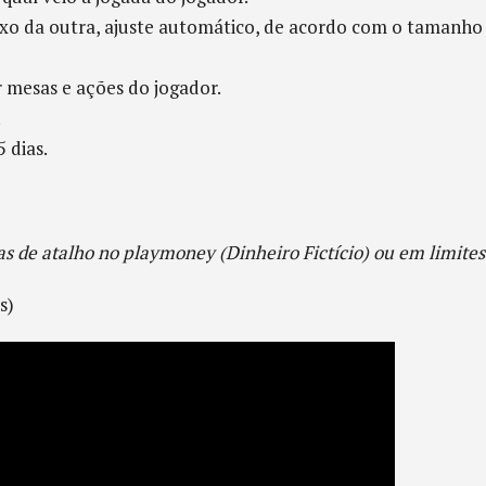
o da outra, ajuste automático, de acordo com o tamanho d
r mesas e ações do jogador.
.
 dias.
s de atalho no playmoney (Dinheiro Fictício) ou em limites
s)