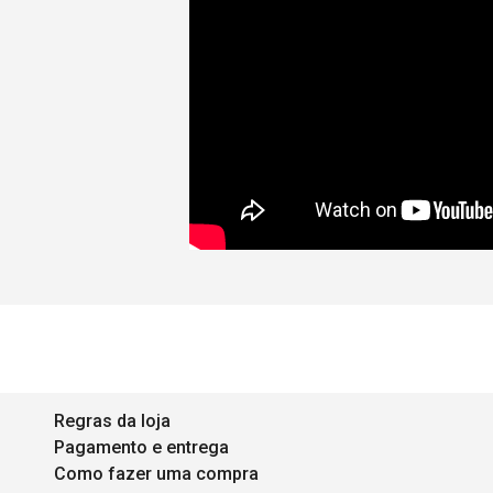
Regras da loja
Pagamento e entrega
Como fazer uma compra