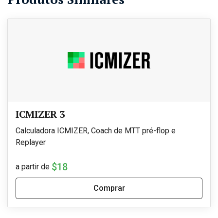
ICMIZER 3
Calculadora ICMIZER, Coach de MTT pré-flop e
Replayer
$18
a partir de
Comprar