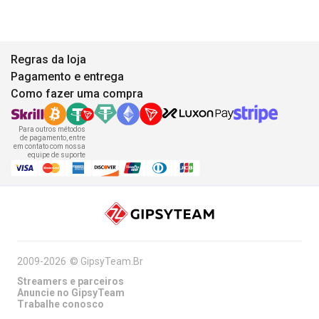
Regras da loja
Pagamento e entrega
Como fazer uma compra
Para outros métodos
de pagamento, entre
em contato com nossa
equipe de suporte
2009-2026
©
GipsyTeam.Br
Streamers e parceiros
Anuncie no GipsyTeam
Trabalhe conosco