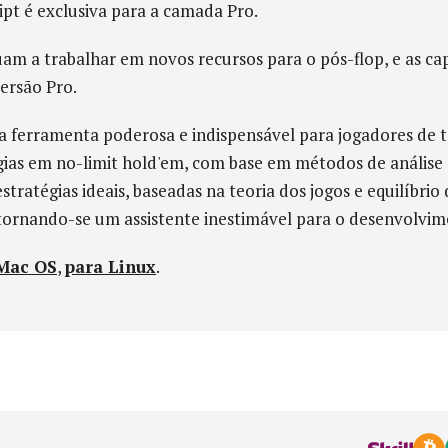
pt é exclusiva para a camada Pro.
m a trabalhar em novos recursos para o pós-flop, e as cap
versão Pro.
 ferramenta poderosa e indispensável para jogadores de 
égias em no-limit hold'em, com base em métodos de análise
tratégias ideais, baseadas na teoria dos jogos e equilíbrio
tornando-se um assistente inestimável para o desenvolvim
Mac OS
,
para Linux
.