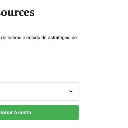
ources
 de torneio e estudo de estratégias de
ionar à cesta