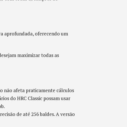
ira aprofundada, oferecendo um
 desejam maximizar todas as
ão não afeta praticamente cálculos
uários do HRC Classic possam usar
bb.
ecisão de até 256 baldes. A versão