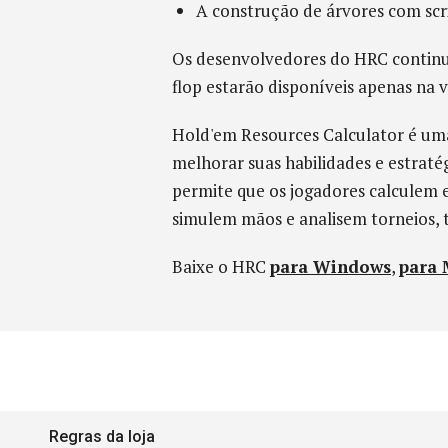
A construção de árvores com scri
Os desenvolvedores do HRC continua
flop estarão disponíveis apenas na 
Hold'em Resources Calculator é uma
melhorar suas habilidades e estrat
permite que os jogadores calculem es
simulem mãos e analisem torneios, 
Baixe o HRC
para Windows
,
para 
Regras da loja