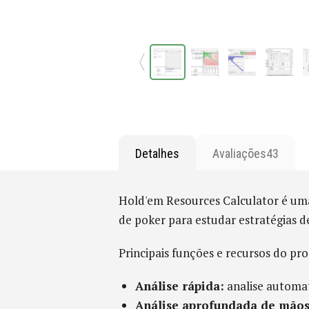
Detalhes
Avaliações
43
Hold'em Resources Calculator é uma
de poker para estudar estratégias de
Principais funções e recursos do pr
Análise rápida:
analise automat
Análise aprofundada de mãos