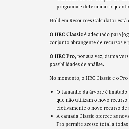
programa e determinar o quanto 
Hold'em Resources Calculator está d
O HRC Classic
é adequado para jog
conjunto abrangente de recursos e p
O HRC Pro
, por sua vez, é uma ver
possibilidades de análise.
No momento, o HRC Classic e o Pro d
O tamanho da árvore é limitado 
que não utilizam o novo recurso 
efetivamente o novo recurso de a
A camada Classic oferece as nova
Pro permite acesso total a todas