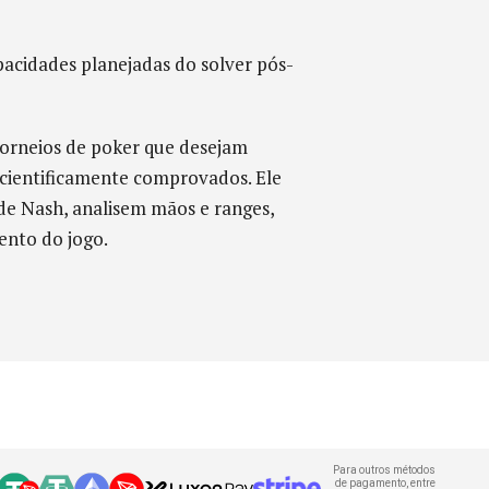
acidades planejadas do solver pós-
torneios de poker que desejam
 cientificamente comprovados. Ele
 de Nash, analisem mãos e ranges,
ento do jogo.
Para outros métodos
de pagamento, entre