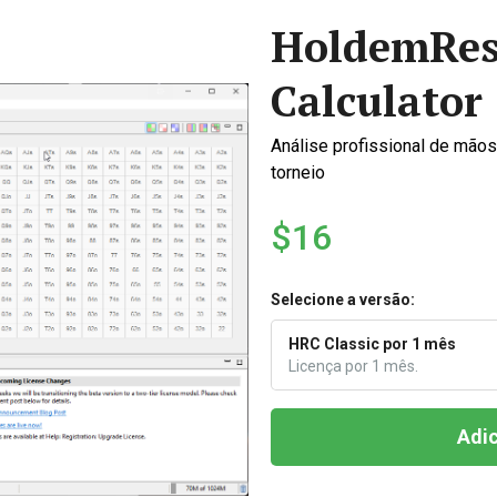
HoldemRes
Calculator
Análise profissional de mãos
torneio
$16
Selecione a versão:
HRC Classic por 1 mês
Licença por 1 mês.
Adic