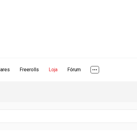
lares
Freerolls
Loja
Fórum