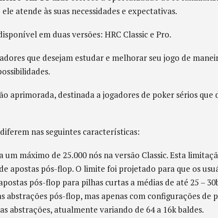
ele atende às suas necessidades e expectativas.
isponível em duas versões: HRC Classic e Pro.
adores que desejam estudar e melhorar seu jogo de mane
ossibilidades.
são aprimorada, destinada a jogadores de poker sérios que
iferem nas seguintes características:
a um máximo de 25.000 nós na versão Classic. Esta limitaç
de apostas pós-flop. O limite foi projetado para que os us
postas pós-flop para pilhas curtas a médias de até 25 – 30
s abstrações pós-flop, mas apenas com configurações de pr
 as abstrações, atualmente variando de 64 a 16k baldes.