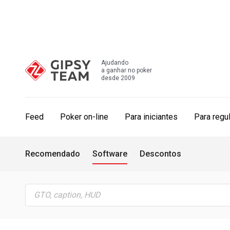
Ajudando
a ganhar no poker
desde 2009
Feed
Poker on-line
Para iniciantes
Para regu
Recomendado
Software
Descontos