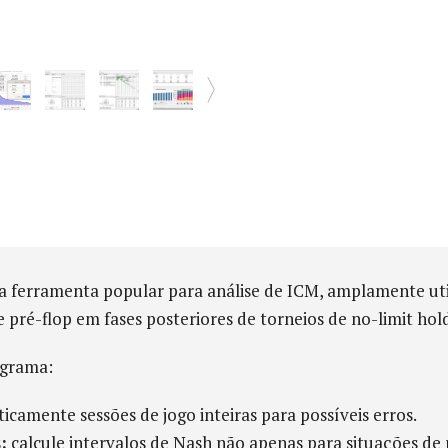
 ferramenta popular para análise de ICM, amplamente util
 pré-flop em fases posteriores de torneios de no-limit hol
ograma:
icamente sessões de jogo inteiras para possíveis erros.
:
calcule intervalos de Nash não apenas para situações d