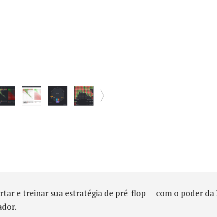
tar e treinar sua estratégia de pré-flop — com o poder da
ador.