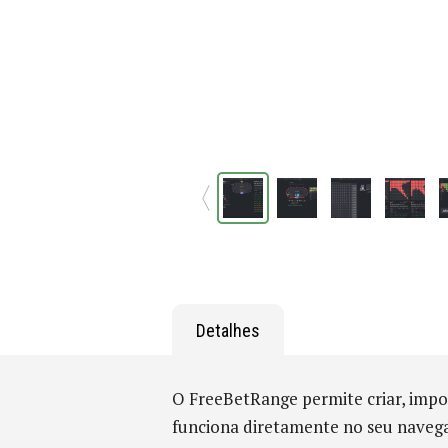
Detalhes
O FreeBetRange permite criar, impor
funciona diretamente no seu naveg