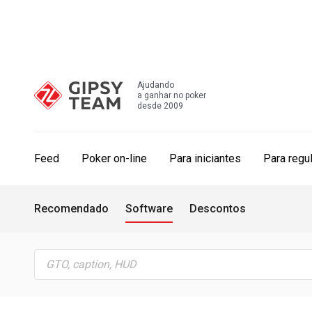
Ajudando
a ganhar no poker
desde 2009
Feed
Poker on-line
Para iniciantes
Para regu
Recomendado
Software
Descontos