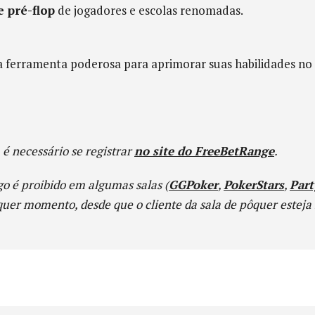
e pré-flop
de jogadores e escolas renomadas.
ferramenta poderosa para aprimorar suas habilidades no 
é necessário se registrar
no site do FreeBetRange
.
o é proibido em algumas salas (
GGPoker
,
PokerStars
,
Part
er momento, desde que o cliente da sala de pôquer esteja