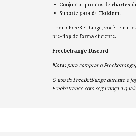
Conjuntos prontos de
chartes d
Suporte para
6+ Holdem
.
Com o FreeBetRange, você tem uma 
pré-flop de forma eficiente.
Freebetrange Discord
Nota:
para comprar o Freebetrange, 
O uso do FreeBetRange durante o jog
Freebetrange com segurança a qualqu