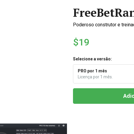
FreeBetRa
Poderoso construtor e treina
$19
Selecione a versão:
PRO por 1 mês
Licença por 1 mês.
Adic