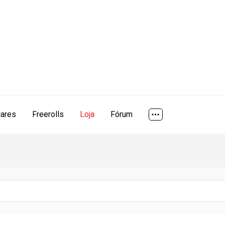
lares
Freerolls
Loja
Fórum