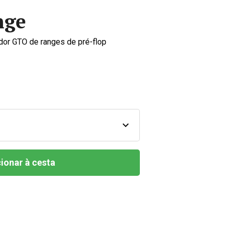
nge
dor GTO de ranges de pré-flop
ionar à cesta