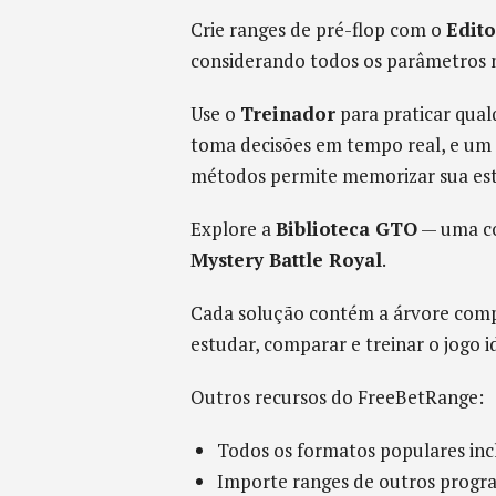
Crie ranges de pré-flop com o
Edito
considerando todos os parâmetros ne
Use o
Treinador
para praticar qual
toma decisões em tempo real, e um
métodos permite memorizar sua est
Explore a
Biblioteca GTO
— uma co
Mystery Battle Royal
.
Cada solução contém a árvore compl
estudar, comparar e treinar o jogo i
Outros recursos do FreeBetRange:
Todos os formatos populares in
Importe ranges de outros progr